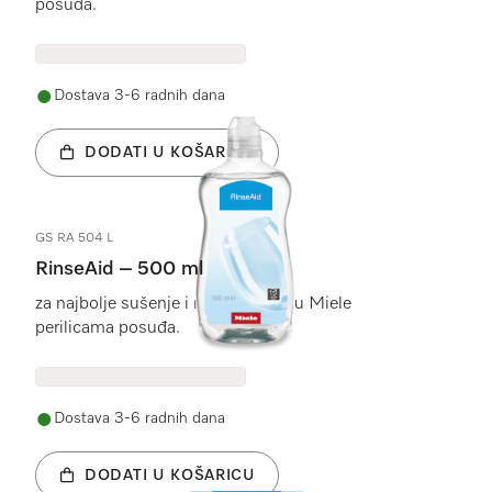
posuđa.
Dostava 3-6 radnih dana
DODATI U KOŠARICU
GS RA 504 L
RinseAid – 500 ml
za najbolje sušenje i nježnu njegu u Miele
perilicama posuđa.
Dostava 3-6 radnih dana
DODATI U KOŠARICU