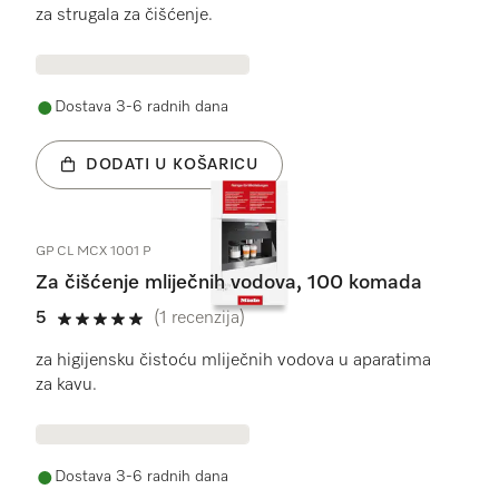
za strugala za čišćenje.
Dostava 3-6 radnih dana
DODATI U KOŠARICU
GP CL MCX 1001 P
Za čišćenje mliječnih vodova, 100 komada
5
(1 recenzija)
5 od 5
za higijensku čistoću mliječnih vodova u aparatima
za kavu.
Dostava 3-6 radnih dana