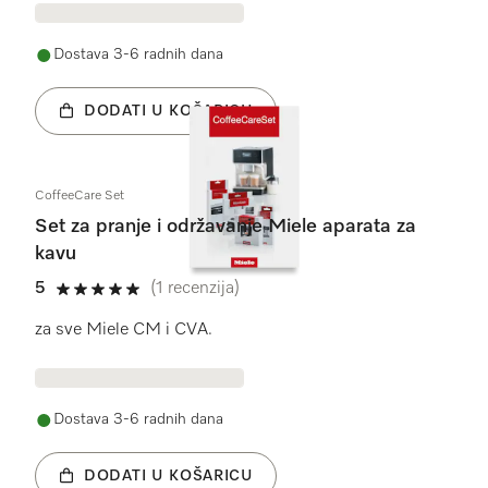
Dostava 3-6 radnih dana
DODATI U KOŠARICU
CoffeeCare Set
Set za pranje i održavanje Miele aparata za
kavu
5
(1 recenzija)
5 od 5
za sve Miele CM i CVA.
Dostava 3-6 radnih dana
DODATI U KOŠARICU