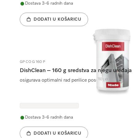
Dostava 3-6 radnih dana
DODATI U KOŠARICU
GP CO G 160 P
DishClean – 160 g sredstva za njegu uređaja
osigurava optimalni rad perilice posuđa.
Dostava 3-6 radnih dana
DODATI U KOŠARICU