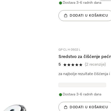
Dostava 3-6 radnih dana
DODATI U KOŠARICU
GP CL H 0502 L
Sredstvo za čišćenje peć
5
(2 recenzije)
5 od 5
za najbolje rezultate čišćenja 
Dostava 3-6 radnih dana
DODATI U KOŠARICU