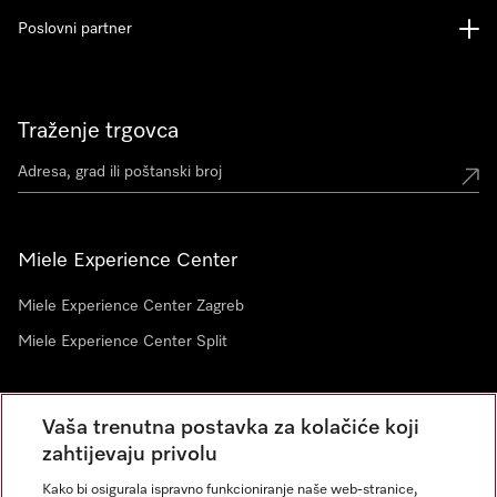
Poslovni partner
Traženje trgovca
Miele Experience Center
Miele Experience Center Zagreb
Miele Experience Center Split
Newsletter
Vaša trenutna postavka za kolačiće koji
zahtijevaju privolu
Kako bi osigurala ispravno funkcioniranje naše web-stranice,