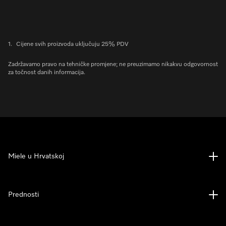
1.
Cijene svih proizvoda uključuju 25% PDV
Zadržavamo pravo na tehničke promjene; ne preuzimamo nikakvu odgovornost
za točnost danih informacija.
Miele u Hrvatskoj
Prednosti