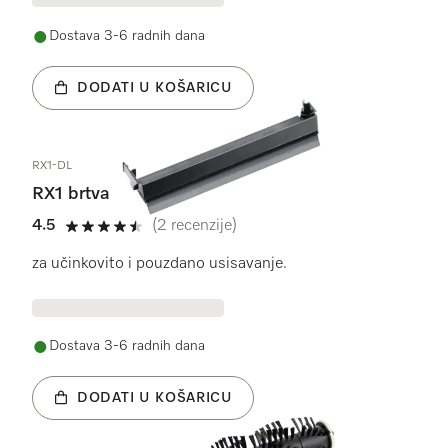
Dostava 3-6 radnih dana
DODATI U KOŠARICU
RX1-DL
RX1 brtva
4.5
(2 recenzije)
4.5 od 5
za učinkovito i pouzdano usisavanje.
Dostava 3-6 radnih dana
DODATI U KOŠARICU