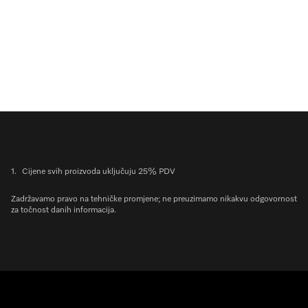
1.
Cijene svih proizvoda uključuju 25% PDV
Zadržavamo pravo na tehničke promjene; ne preuzimamo nikakvu odgovornost
za točnost danih informacija.