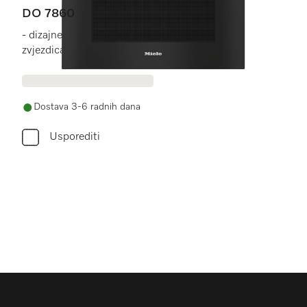
DO 7860
- dizajnerska kuhinja postaje kuhinja sa
zvjezdicama.
Dostava 3-6 radnih dana
Usporediti