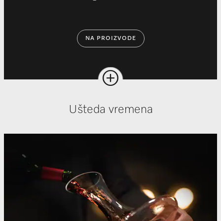
NA PROIZVODE
Ušteda vremena