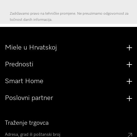
Zadržavamo pravo na tehničke promjene. Ne preuzimamo odgovornost za
točnost danih informacija.
Miele u Hrvatskoj
Prednosti
Smart Home
Poslovni partner
Traženje trgovca