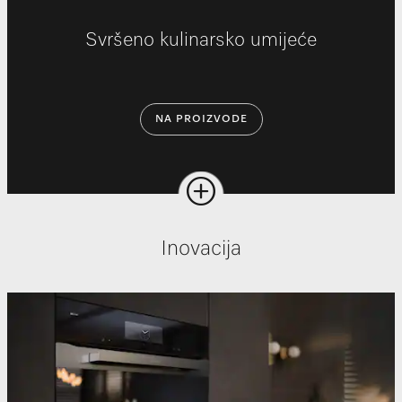
Svršeno kulinarsko umijeće
NA PROIZVODE
Inovacija