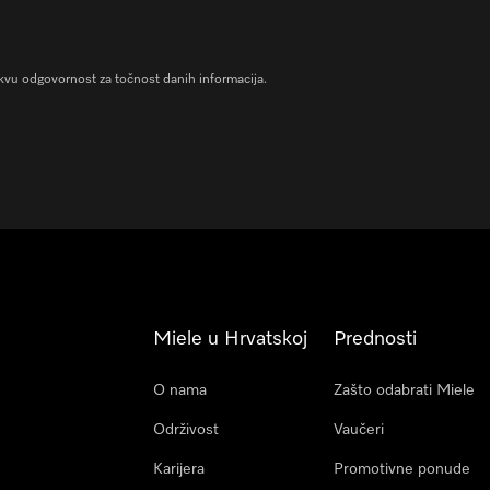
vu odgovornost za točnost danih informacija.
Miele u Hrvatskoj
Prednosti
O nama
Zašto odabrati Miele
Održivost
Vaučeri
Karijera
Promotivne ponude