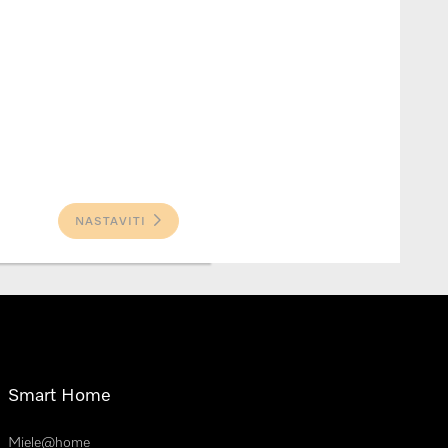
NASTAVITI
Smart Home
Miele@home