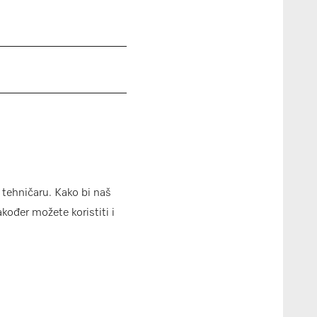
 tehničaru. Kako bi naš
akođer možete koristiti i