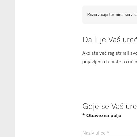
Rezervacije termina servis
Da li je Vaš ure
Ako ste već registrirali sv
prijavljeni da biste to učini
Gdje se Vaš ure
* Obavezna polja
Naziv ulice *