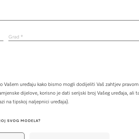
Grad *
o Vašem uređaju kako bismo mogli dodijeliti Vaš zahtjev pravom
mjenske dijelove, korisno je dati serijski broj Vašeg uređaja, ali t
zi na tipskoj naljepnici uređaja).
ROJ SVOG MODELA?