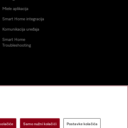
Miele aplikacija
Smart Home integracija
Komunikacija uređaja
Smart Home
Troubleshooting
kolačiće
Samo nužni kolačići
Postavke kolačića