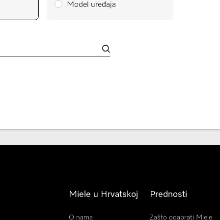
Model uređaja
Miele u Hrvatskoj
Prednosti
O nama
Zašto odabrati Miele