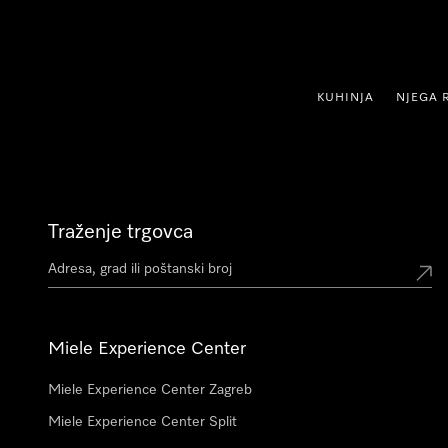
oči na sadržaj
KUHINJA
NJEGA 
Traženje trgovca
Miele Experience Center
Miele Experience Center Zagreb
Miele Experience Center Split