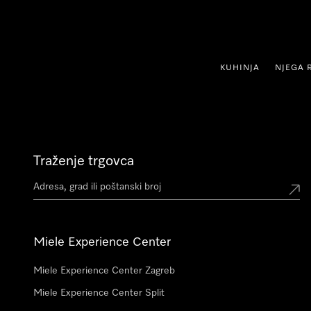
oči na sadržaj
KUHINJA
NJEGA 
Traženje trgovca
Miele Experience Center
Miele Experience Center Zagreb
Miele Experience Center Split