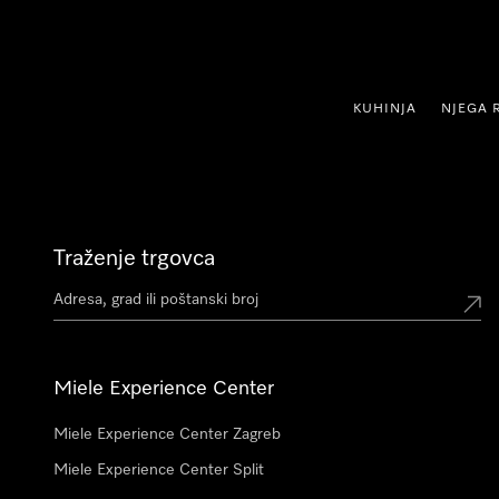
oči na sadržaj
KUHINJA
NJEGA 
Traženje trgovca
Miele Experience Center
Miele Experience Center Zagreb
Miele Experience Center Split