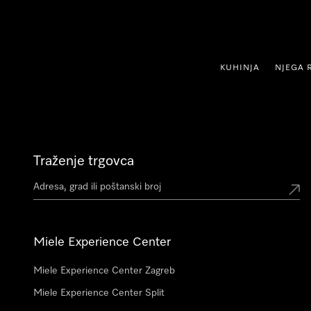
oči na sadržaj
KUHINJA
NJEGA 
Traženje trgovca
Miele Experience Center
Miele Experience Center Zagreb
Miele Experience Center Split