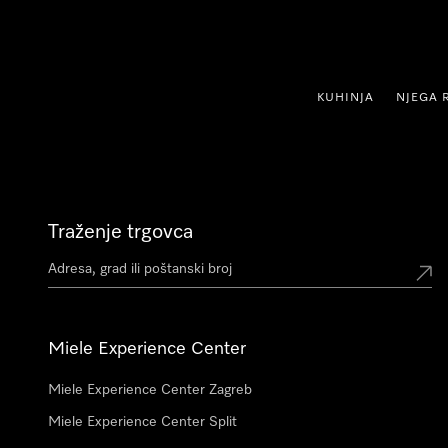
oči na sadržaj
KUHINJA
NJEGA 
Traženje trgovca
Miele Experience Center
Miele Experience Center Zagreb
Miele Experience Center Split