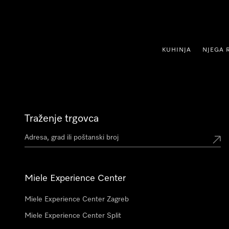
oči na sadržaj
KUHINJA
NJEGA 
Traženje trgovca
Miele Experience Center
Miele Experience Center Zagreb
Miele Experience Center Split