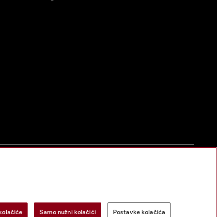
zac za odustanak
Postavke kolačića
Miele na Instagramu
Miele na Face
kolačiće
Samo nužni kolačići
Postavke kolačića