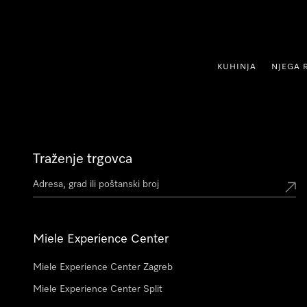
oči na sadržaj
KUHINJA
NJEGA 
Traženje trgovca
Miele Experience Center
Miele Experience Center Zagreb
Miele Experience Center Split