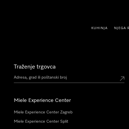
oči na sadržaj
KUHINJA
NJEGA 
Traženje trgovca
Miele Experience Center
Miele Experience Center Zagreb
Miele Experience Center Split