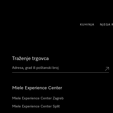
oči na sadržaj
KUHINJA
NJEGA 
Traženje trgovca
Miele Experience Center
Miele Experience Center Zagreb
Miele Experience Center Split