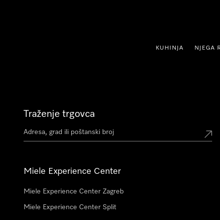
oči na sadržaj
KUHINJA
NJEGA 
Traženje trgovca
Miele Experience Center
Miele Experience Center Zagreb
Miele Experience Center Split