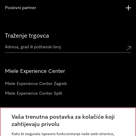
Poslovni partner
Traženje trgovca
Miele Experience Center
Miele Experience Center Zagreb
Miele Experience Center Split
Newsletter
Vaša trenutna postavka za kolačiće koji
zahtijevaju privolu
Kako bi osigurala ispravno funkcioniranje naše web-stranice,