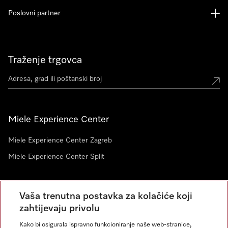
Poslovni partner
Traženje trgovca
Miele Experience Center
Miele Experience Center Zagreb
Miele Experience Center Split
Newsletter
Vaša trenutna postavka za kolačiće koji
zahtijevaju privolu
Kako bi osigurala ispravno funkcioniranje naše web-stranice,