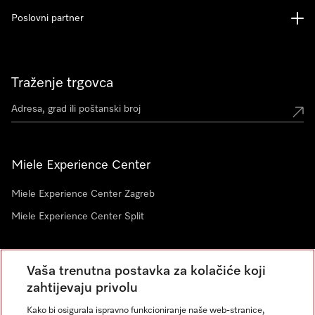
Poslovni partner
Traženje trgovca
Miele Experience Center
Miele Experience Center Zagreb
Miele Experience Center Split
Newsletter
Vaša trenutna postavka za kolačiće koji
zahtijevaju privolu
Kako bi osigurala ispravno funkcioniranje naše web-stranice,