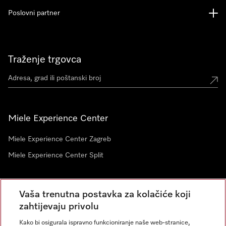
Poslovni partner
Traženje trgovca
Miele Experience Center
Miele Experience Center Zagreb
Miele Experience Center Split
Newsletter
Vaša trenutna postavka za kolačiće koji
zahtijevaju privolu
Kako bi osigurala ispravno funkcioniranje naše web-stranice,