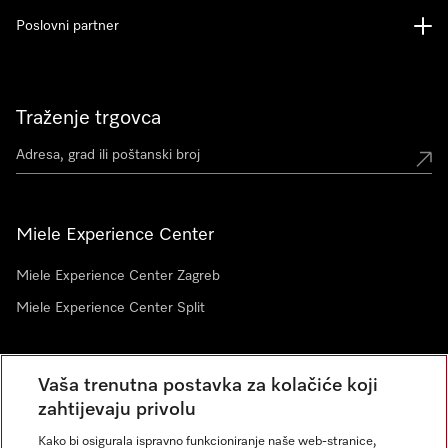
Poslovni partner
Traženje trgovca
Miele Experience Center
Miele Experience Center Zagreb
Miele Experience Center Split
Newsletter
Vaša trenutna postavka za kolačiće koji
zahtijevaju privolu
Kako bi osigurala ispravno funkcioniranje naše web-stranice,