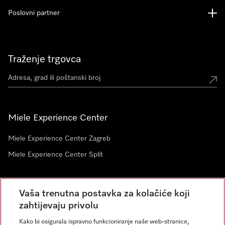
Poslovni partner
Traženje trgovca
Miele Experience Center
Miele Experience Center Zagreb
Miele Experience Center Split
Newsletter
Vaša trenutna postavka za kolačiće koji
zahtijevaju privolu
Kako bi osigurala ispravno funkcioniranje naše web-stranice,