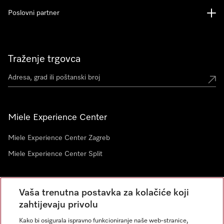
Poslovni partner
Traženje trgovca
Miele Experience Center
Miele Experience Center Zagreb
Miele Experience Center Split
Newsletter
Vaša trenutna postavka za kolačiće koji
zahtijevaju privolu
Kako bi osigurala ispravno funkcioniranje naše web-stranice,