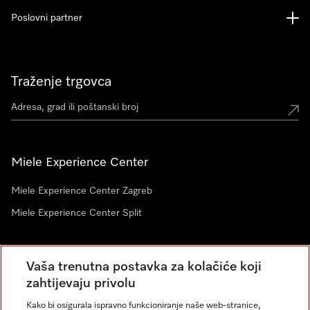
Poslovni partner
Traženje trgovca
Miele Experience Center
Miele Experience Center Zagreb
Miele Experience Center Split
Newsletter
Vaša trenutna postavka za kolačiće koji
zahtijevaju privolu
Kako bi osigurala ispravno funkcioniranje naše web-stranice,