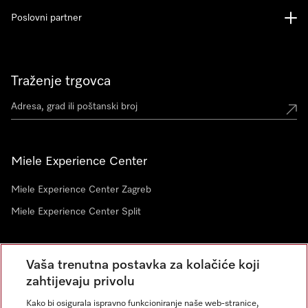
Poslovni partner
Traženje trgovca
Miele Experience Center
Miele Experience Center Zagreb
Miele Experience Center Split
Newsletter
Vaša trenutna postavka za kolačiće koji
zahtijevaju privolu
Kako bi osigurala ispravno funkcioniranje naše web-stranice,