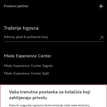
Poslovni partner
Traženje trgovca
Miele Experience Center
Miele Experience Center Zagreb
Miele Experience Center Split
Newsletter
Vaša trenutna postavka za kolačiće koji
zahtijevaju privolu
Kako bi osigurala ispravno funkcioniranje naše web-stranice,