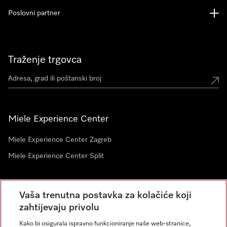
Poslovni partner
Traženje trgovca
Miele Experience Center
Miele Experience Center Zagreb
Miele Experience Center Split
Newsletter
Vaša trenutna postavka za kolačiće koji
zahtijevaju privolu
Kako bi osigurala ispravno funkcioniranje naše web-stranice,