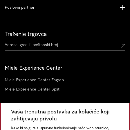
Poslovni partner
Traženje trgovca
Miele Experience Center
Miele Experience Center Zagreb
Miele Experience Center Split
Newsletter
Vaša trenutna postavka za kolačiće koji
zahtijevaju privolu
Kako bi osigurala ispravno funkcioniranje naše web-stranice,