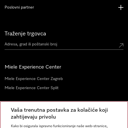
Poslovni partner
Traženje trgovca
Miele Experience Center
Miele Experience Center Zagreb
Miele Experience Center Split
Newsletter
Vaša trenutna postavka za kolačiće koji
zahtijevaju privolu
Kako bi osigurala ispravno funkcioniranje naše web-stranice,