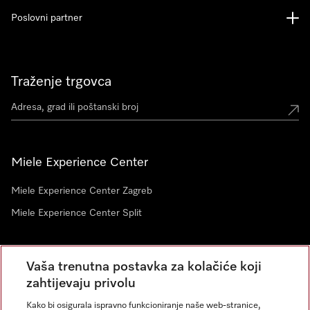
Poslovni partner
Traženje trgovca
Miele Experience Center
Miele Experience Center Zagreb
Miele Experience Center Split
Newsletter
Vaša trenutna postavka za kolačiće koji
zahtijevaju privolu
Kako bi osigurala ispravno funkcioniranje naše web-stranice,