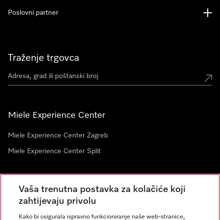
Poslovni partner
Traženje trgovca
Miele Experience Center
Miele Experience Center Zagreb
Miele Experience Center Split
Newsletter
Vaša trenutna postavka za kolačiće koji
zahtijevaju privolu
Kako bi osigurala ispravno funkcioniranje naše web-stranice,