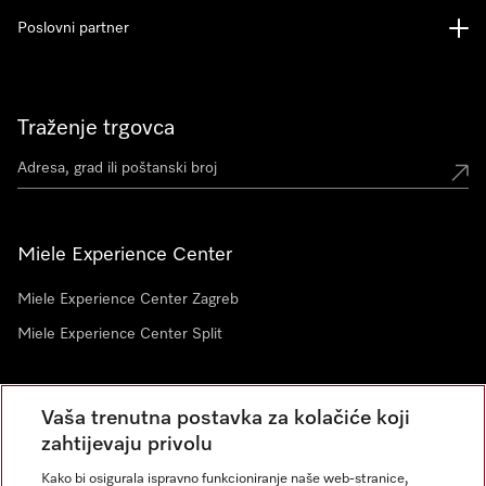
Poslovni partner
Traženje trgovca
Miele Experience Center
Miele Experience Center Zagreb
Miele Experience Center Split
Newsletter
Vaša trenutna postavka za kolačiće koji
zahtijevaju privolu
Kako bi osigurala ispravno funkcioniranje naše web-stranice,