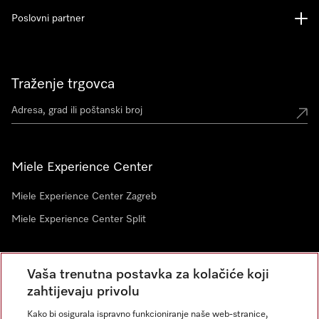
Poslovni partner
Traženje trgovca
Miele Experience Center
Miele Experience Center Zagreb
Miele Experience Center Split
Newsletter
Vaša trenutna postavka za kolačiće koji
zahtijevaju privolu
Kako bi osigurala ispravno funkcioniranje naše web-stranice,