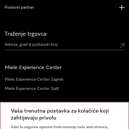
Poslovni partner
Traženje trgovca
Miele Experience Center
Miele Experience Center Zagreb
Miele Experience Center Split
Newsletter
Vaša trenutna postavka za kolačiće koji
zahtijevaju privolu
Kako bi osigurala ispravno funkcioniranje naše web-stranice,