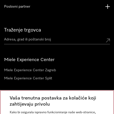
Poslovni partner
Traženje trgovca
Miele Experience Center
Miele Experience Center Zagreb
Miele Experience Center Split
Newsletter
Vaša trenutna postavka za kolačiće koji
zahtijevaju privolu
Kako bi osigurala ispravno funkcioniranje naše web-stranice,