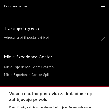
Poslovni partner
Traženje trgovca
Miele Experience Center
Miele Experience Center Zagreb
Miele Experience Center Split
Newsletter
Vaša trenutna postavka za kolačiće koji
zahtijevaju privolu
Kako bi osigurala ispravno funkcioniranje naše web-stranice,