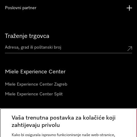
Poslovni partner
Traženje trgovca
Miele Experience Center
Miele Experience Center Zagreb
Miele Experience Center Split
Newsletter
Vaša trenutna postavka za kolačiće koji
zahtijevaju privolu
Kako bi osigurala ispravno funkcioniranje naše web-stranice,