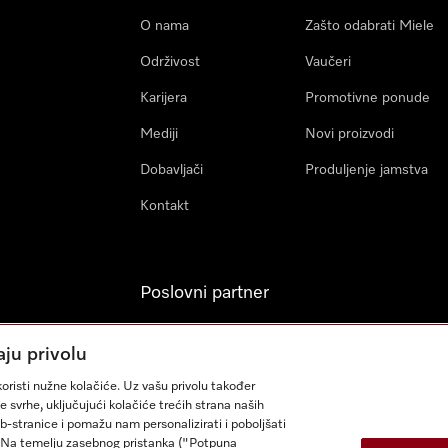
O nama
Zašto odabrati Miele
Održivost
Vaučeri
Karijera
Promotivne ponude
Mediji
Novi proizvodi
Dobavljači
Produljenje jamstva
Kontakt
Poslovni partner
Miele Professional
aju privolu
Arhitekti & Izvođači
oristi nužne kolačiće. Uz vašu privolu također
građevinskih radova
e svrhe, uključujući kolačiće trećih strana naših
eb-stranice i pomažu nam personalizirati i poboljšati
sa. Na temelju zasebnog pristanka ("Potpuna