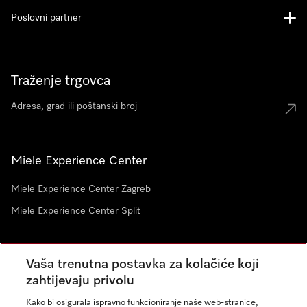
Poslovni partner
Traženje trgovca
Miele Experience Center
Miele Experience Center Zagreb
Miele Experience Center Split
Newsletter
Vaša trenutna postavka za kolačiće koji
zahtijevaju privolu
Kako bi osigurala ispravno funkcioniranje naše web-stranice,