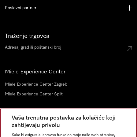
Poslovni partner
Traženje trgovca
Miele Experience Center
Miele Experience Center Zagreb
Miele Experience Center Split
Newsletter
Vaša trenutna postavka za kolačiće koji
zahtijevaju privolu
Kako bi osigurala ispravno funkcioniranje naše web-stranice,