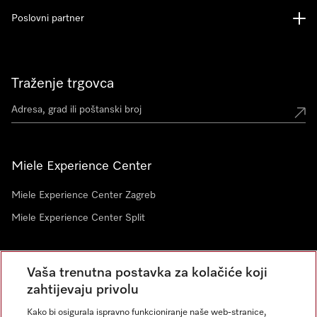
Poslovni partner
Traženje trgovca
Miele Experience Center
Miele Experience Center Zagreb
Miele Experience Center Split
Newsletter
Vaša trenutna postavka za kolačiće koji
zahtijevaju privolu
Kako bi osigurala ispravno funkcioniranje naše web-stranice,