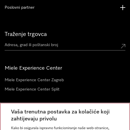
Poslovni partner
Traženje trgovca
Miele Experience Center
Miele Experience Center Zagreb
Miele Experience Center Split
Newsletter
Vaša trenutna postavka za kolačiće koji
zahtijevaju privolu
Kako bi osigurala ispravno funkcioniranje naše web-stranice,