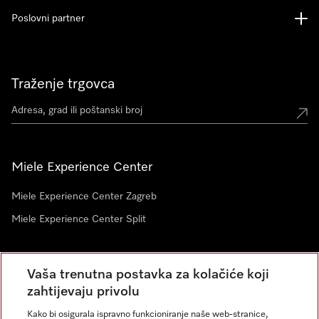
Poslovni partner
Traženje trgovca
Miele Experience Center
Miele Experience Center Zagreb
Miele Experience Center Split
Newsletter
Vaša trenutna postavka za kolačiće koji
zahtijevaju privolu
Kako bi osigurala ispravno funkcioniranje naše web-stranice,