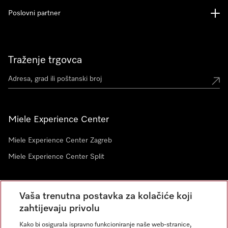
Poslovni partner
Traženje trgovca
Miele Experience Center
Miele Experience Center Zagreb
Miele Experience Center Split
Newsletter
Vaša trenutna postavka za kolačiće koji
zahtijevaju privolu
Kako bi osigurala ispravno funkcioniranje naše web-stranice,