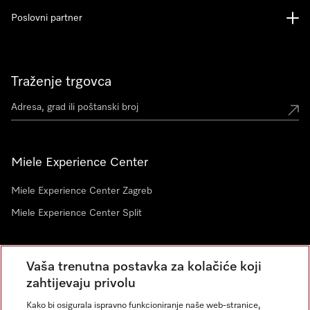
Poslovni partner
Traženje trgovca
Miele Experience Center
Miele Experience Center Zagreb
Miele Experience Center Split
Newsletter
Vaša trenutna postavka za kolačiće koji
zahtijevaju privolu
Kako bi osigurala ispravno funkcioniranje naše web-stranice,